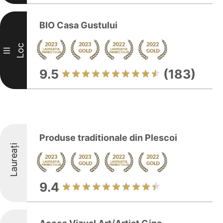
BIO Casa Gustului
Loc
III
9.5
(183)
Produse traditionale din Plescoi
Laureați
9.4