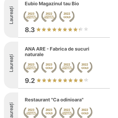
Eubio Magazinul tau Bio
Laureați
8.3
ANA ARE - Fabrica de sucuri
naturale
Laureați
9.2
Restaurant "Ca odinioara"
Laureați