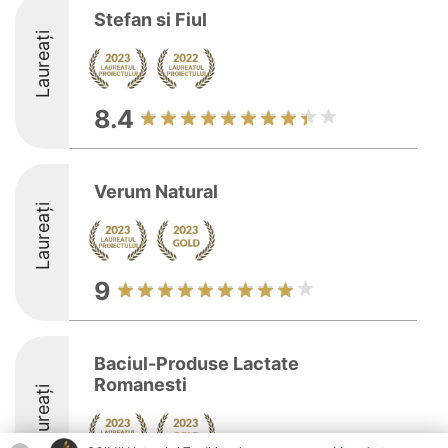
Stefan si Fiul
Laureați
8.4
Verum Natural
Laureați
9
Baciul-Produse Lactate
Romanesti
Laureați