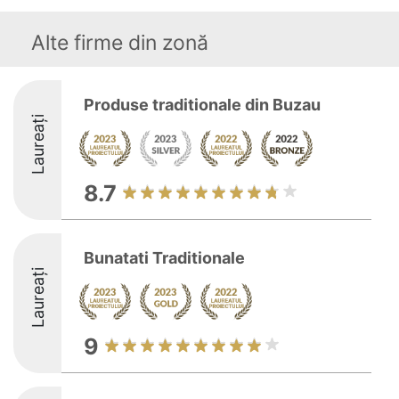
Alte firme din zonă
Produse traditionale din Buzau
Laureați
8.7
Bunatati Traditionale
Laureați
9