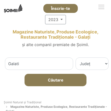
Înscrie-te
2023
Magazine Naturiste, Produse Ecologice,
Restaurante Tradiționale - Galaţi
și alte companii premiate de Șoimii.
Căutare
Șoimii Natural și Tradițional
Magazine Naturiste, Produse Ecologice, Restaurante Tradiționale -