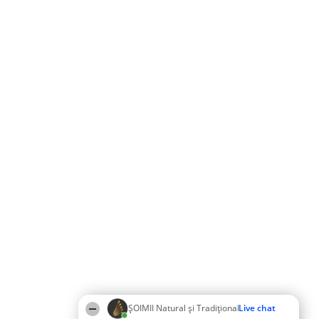
ȘOIMII Natural și Tradițional
Live chat