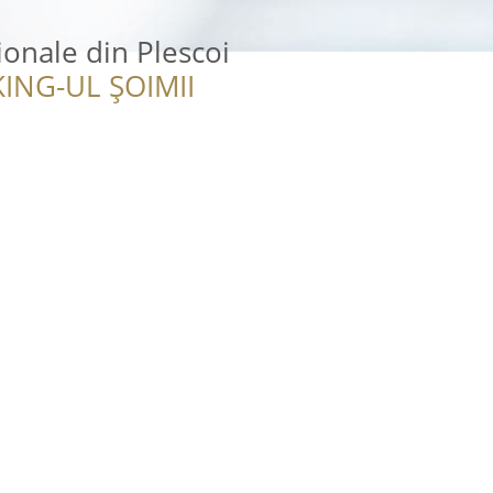
ionale din Plescoi
ING-UL ȘOIMII