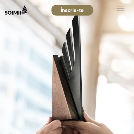
Înscrie-te