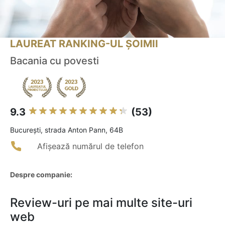
LAUREAT RANKING-UL ȘOIMII
Bacania cu povesti
9.3
(53)
Bucureşti, strada Anton Pann, 64B
Afișează numărul de telefon
Despre companie:
Review-uri pe mai multe site-uri
web