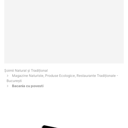
Șoimii Natural și Tradițional
Magazine Naturiste, Produse Ecologice, Restaurante Tradiționale -
Bucureşti
Bacania cu povesti