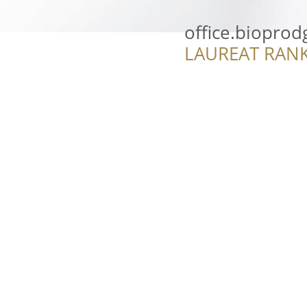
office.biopro
LAUREAT RANK