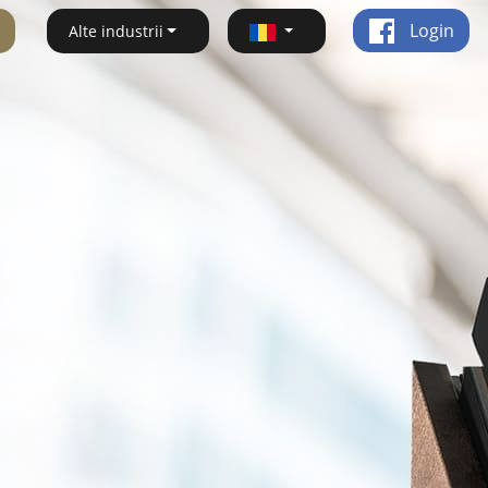
Login
Alte industrii