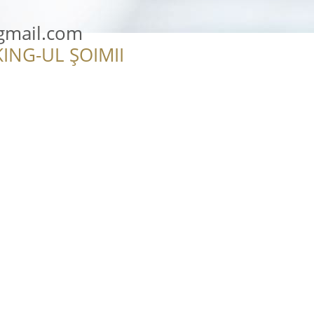
dgmail.com
ING-UL ȘOIMII