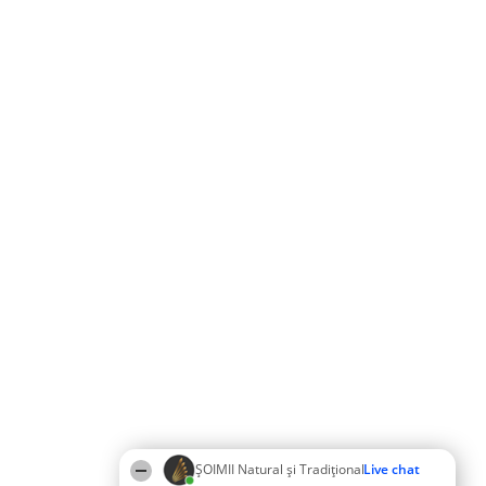
ȘOIMII Natural și Tradițional
Live chat