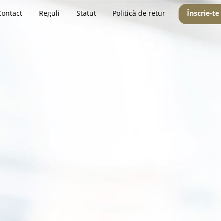
Contact
Reguli
Statut
Politică de retur
Înscrie-te