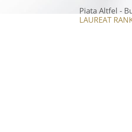
Piata Altfel - B
LAUREAT RANK