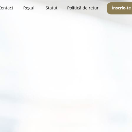
Contact
Reguli
Statut
Politică de retur
Înscrie-te