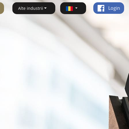
Login
Alte industrii