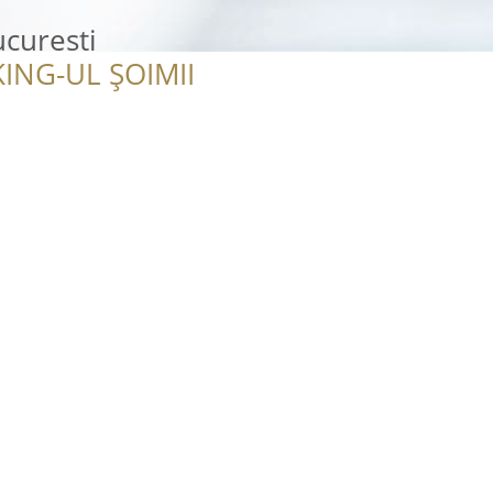
ucuresti
ING-UL ȘOIMII