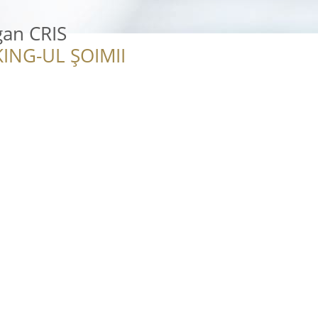
gan CRIS
ING-UL ȘOIMII