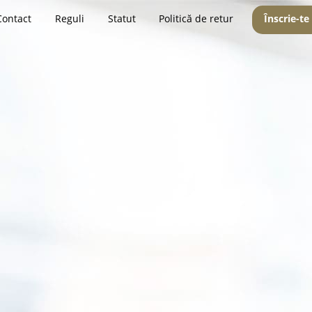
Contact
Reguli
Statut
Politică de retur
Înscrie-te