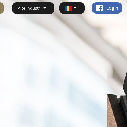
Login
Alte industrii