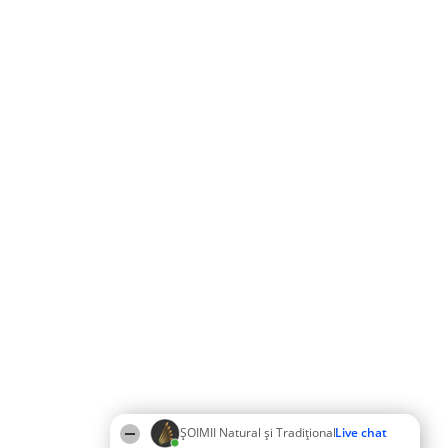
ȘOIMII Natural și Tradițional
Live chat