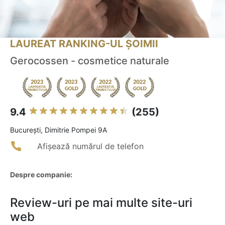
LAUREAT RANKING-UL ȘOIMII
Gerocossen - cosmetice naturale
9.4
(255)
Bucureşti, Dimitrie Pompei 9A
Afișează numărul de telefon
Despre companie:
Review-uri pe mai multe site-uri
web