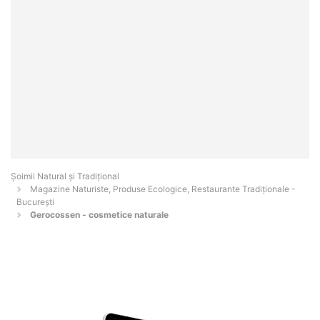
Șoimii Natural și Tradițional
Magazine Naturiste, Produse Ecologice, Restaurante Tradiționale -
Bucureşti
Gerocossen - cosmetice naturale