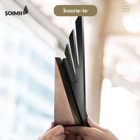
Înscrie-te