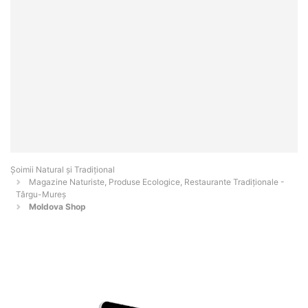
Șoimii Natural și Tradițional
Magazine Naturiste, Produse Ecologice, Restaurante Tradiționale -
Târgu-Mureş
Moldova Shop