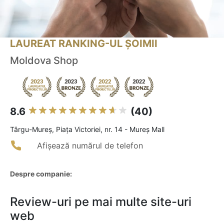
LAUREAT RANKING-UL ȘOIMII
Moldova Shop
8.6
(40)
Târgu-Mureş, Piaţa Victoriei, nr. 14 - Mureş Mall
Afișează numărul de telefon
Despre companie:
Review-uri pe mai multe site-uri
web