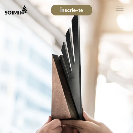
Înscrie-te