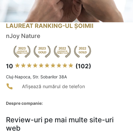
LAUREAT RANKING-UL ȘOIMII
nJoy Nature
10
(102)
Cluj-Napoca, Str. Sobarilor 38A
Afișează numărul de telefon
Despre companie:
Review-uri pe mai multe site-uri
web