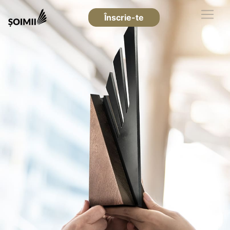
Înscrie-te