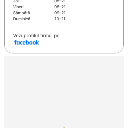
Joi
08–21
Vineri
08–21
Sâmbătă
09–21
Duminică
10–21
Vezi profilul firmei pe