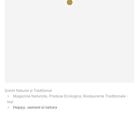
Șoimii Natural și Tradițional
Magazine Naturiste, Produse Ecologice, Restaurante Tradiționale -
Iaşi
Happy. oameni si natura