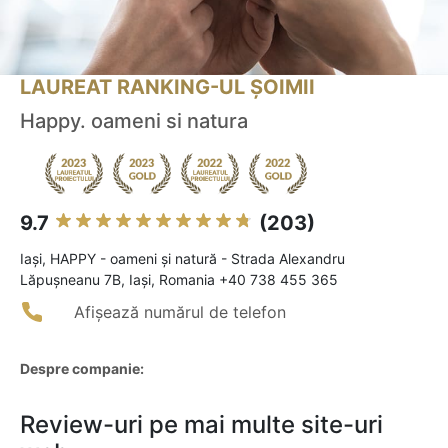
LAUREAT RANKING-UL ȘOIMII
Happy. oameni si natura
9.7
(203)
Iaşi, HAPPY - oameni și natură - Strada Alexandru
Lăpușneanu 7B, Iași, Romania +40 738 455 365
Afișează numărul de telefon
Despre companie:
Review-uri pe mai multe site-uri