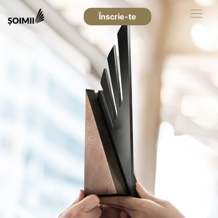
Înscrie-te