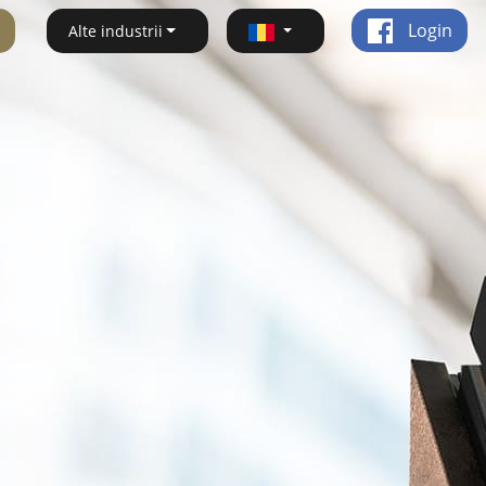
Login
Alte industrii