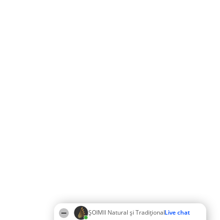
ȘOIMII Natural și Tradițional
Live chat