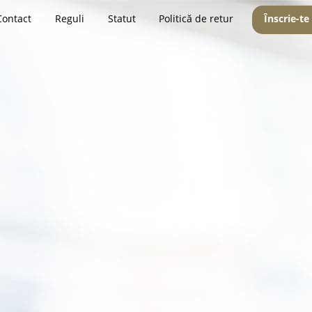
Contact
Reguli
Statut
Politică de retur
Înscrie-te