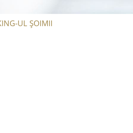
ING-UL ȘOIMII