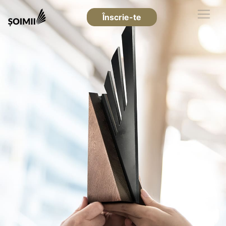
Înscrie-te