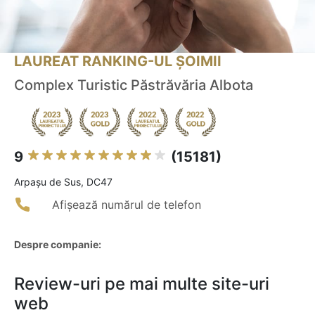
LAUREAT RANKING-UL ȘOIMII
Complex Turistic Păstrăvăria Albota
9
(15181)
Arpaşu de Sus, DC47
Afișează numărul de telefon
Despre companie:
Review-uri pe mai multe site-uri
web