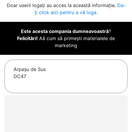
Doar userii logați au acces la această informație.
Da-
ți click aici pentru a vă loga.
Este acesta compania dumneavoastră
?
Felicitări!
Aă cum să primești materialele de
marketing
Arpaşu de Sus
DC47