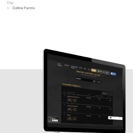
Cluj
Colina Farms