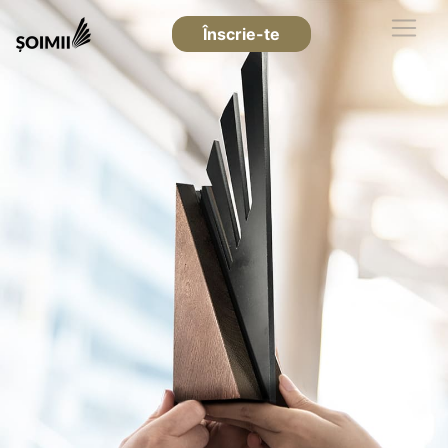
Înscrie-te