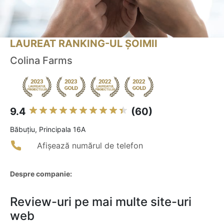
LAUREAT RANKING-UL ȘOIMII
Colina Farms
9.4
(60)
Băbuţiu, Principala 16A
Afișează numărul de telefon
Despre companie:
Review-uri pe mai multe site-uri
web