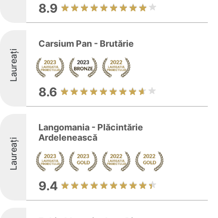
8.9
Carsium Pan - Brutărie
Laureați
8.6
Langomania - Plăcintărie
Ardelenească
Laureați
9.4