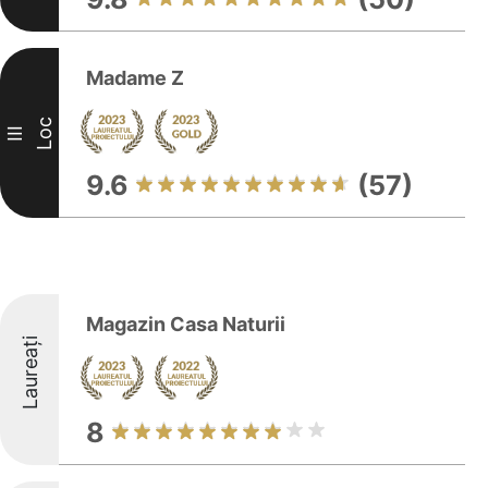
Madame Z
Loc
III
9.6
(57)
Magazin Casa Naturii
Laureați
8