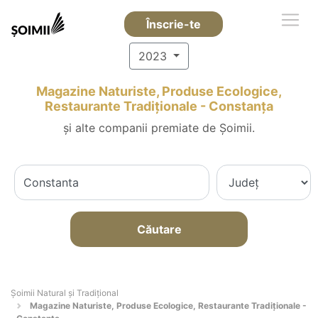
Înscrie-te
2023
Magazine Naturiste, Produse Ecologice,
Restaurante Tradiționale - Constanţa
și alte companii premiate de Șoimii.
Căutare
Șoimii Natural și Tradițional
Magazine Naturiste, Produse Ecologice, Restaurante Tradiționale -