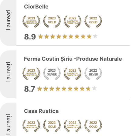
CiorBelle
Laureați
8.9
Ferma Costin Șiriu -Produse Naturale
Laureați
8.7
Casa Rustica
Laureați