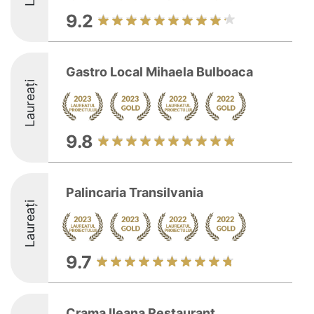
9.2
Gastro Local Mihaela Bulboaca
Laureați
9.8
Palincaria Transilvania
Laureați
9.7
Crama Ileana Restaurant