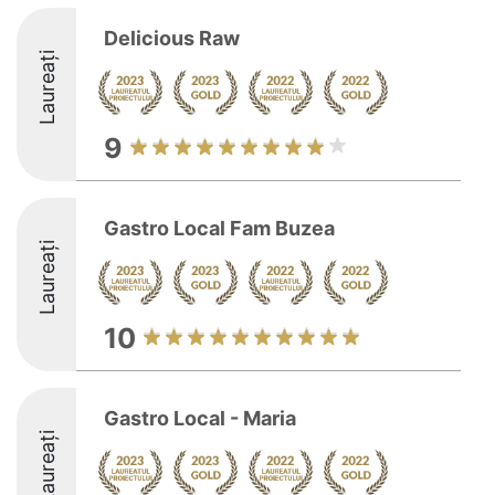
Delicious Raw
Laureați
9
Gastro Local Fam Buzea
Laureați
10
Gastro Local - Maria
Laureați