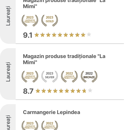
Magazin produse tradiționale "La
Mimi"
Laureați
9.1
Magazin produse tradiționale "La
Mimi"
Laureați
8.7
Carmangerie Lepindea
Laureați