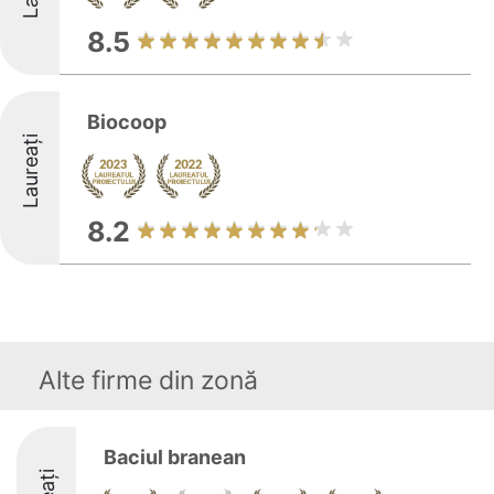
8.5
Biocoop
Laureați
8.2
Alte firme din zonă
Baciul branean