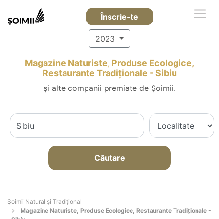
Înscrie-te
2023
Magazine Naturiste, Produse Ecologice,
Restaurante Tradiționale - Sibiu
și alte companii premiate de Șoimii.
Căutare
Șoimii Natural și Tradițional
Magazine Naturiste, Produse Ecologice, Restaurante Tradiționale -