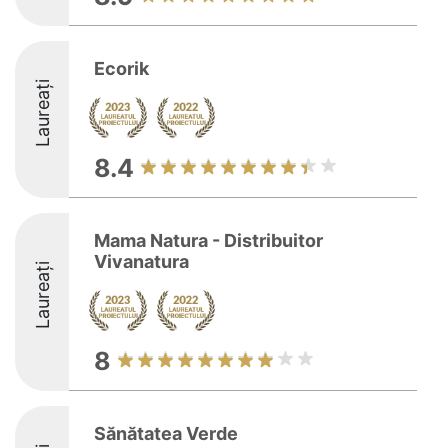
Ecorik
Laureați
8.4
Mama Natura - Distribuitor
Vivanatura
Laureați
8
Sănătatea Verde