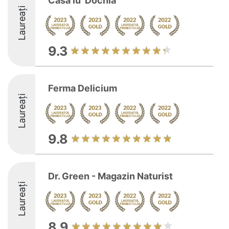
Casa lu' Dochia
Laureați
9.3
Ferma Delicium
Laureați
9.8
Dr. Green - Magazin Naturist
Laureați
8.9