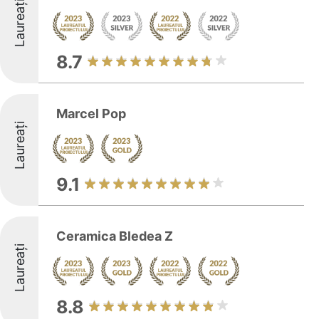
Laureați
8.7
Marcel Pop
Laureați
9.1
Ceramica Bledea Z
Laureați
8.8