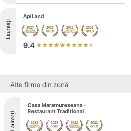
ApiLand
Laureați
9.4
Alte firme din zonă
Casa Maramureseana -
Restaurant Traditional
Laureați