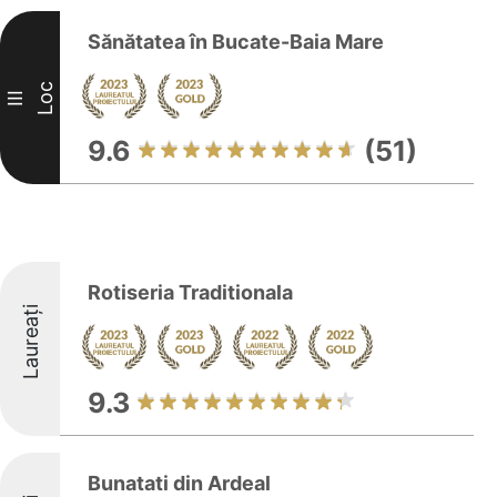
Sănătatea în Bucate-Baia Mare
Loc
III
9.6
(51)
Rotiseria Traditionala
Laureați
9.3
Bunatati din Ardeal