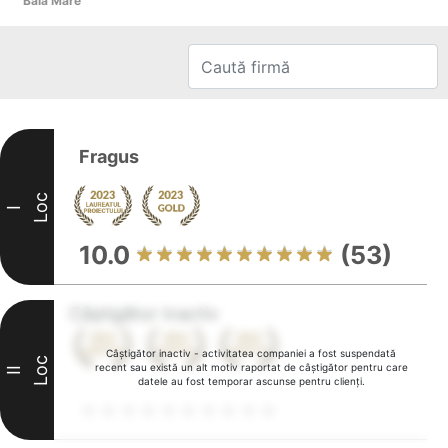
Baia Mare
Fragus
Loc
I
10.0
(53)
Câștigător inactiv
Câștigător inactiv - activitatea companiei a fost suspendată
Loc
recent sau există un alt motiv raportat de câștigător pentru care
II
datele au fost temporar ascunse pentru clienți.