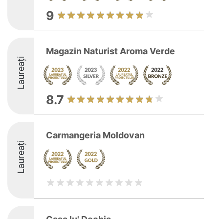
9
Magazin Naturist Aroma Verde
Laureați
8.7
Carmangeria Moldovan
Laureați