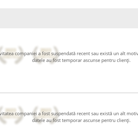
tivitatea companiei a fost suspendată recent sau există un alt moti
datele au fost temporar ascunse pentru clienți.
tivitatea companiei a fost suspendată recent sau există un alt moti
datele au fost temporar ascunse pentru clienți.