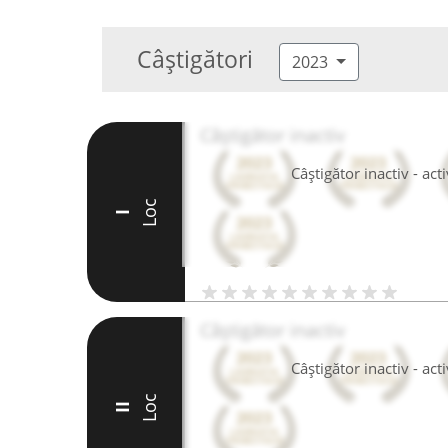
Câștigători
2023
Câștigător inactiv
Câștigător inactiv - ac
Loc
I
Câștigător inactiv
Câștigător inactiv - ac
Loc
II