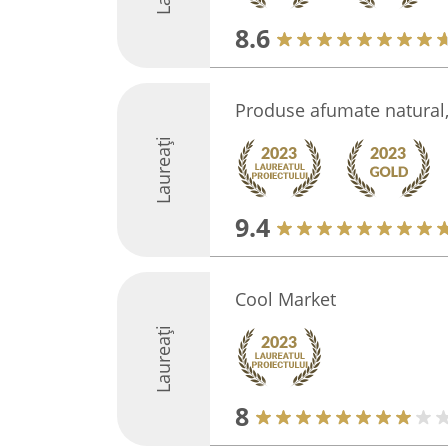
8.6
Produse afumate natural
Laureați
9.4
Cool Market
Laureați
8