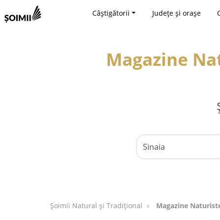
Câștigătorii
Județe și orașe
Magazine Nat
Șoimii Natural și Tradițional
Magazine Naturiste