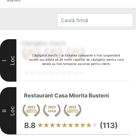
Buşteni
Câștigător inactiv
Câștigător inactiv - activitatea companiei a fost suspendată
Loc
recent sau există un alt motiv raportat de câștigător pentru care
I
datele au fost temporar ascunse pentru clienți.
Restaurant Casa Miorita Busteni
Loc
II
8.8
(113)