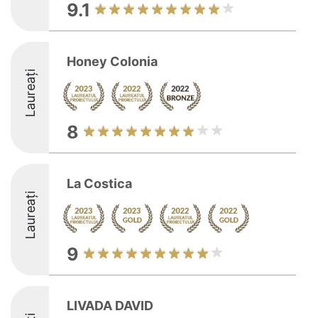
9.1
Honey Colonia
Laureați
8
La Costica
Laureați
9
LIVADA DAVID