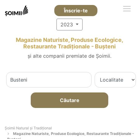
Înscrie-te
2023
Magazine Naturiste, Produse Ecologice,
Restaurante Tradiționale - Buşteni
și alte companii premiate de Șoimii.
Căutare
Șoimii Natural și Tradițional
Magazine Naturiste, Produse Ecologice, Restaurante Tradiționale -