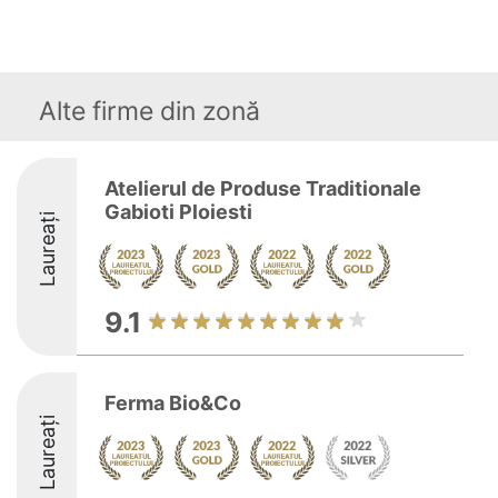
Alte firme din zonă
Atelierul de Produse Traditionale
Gabioti Ploiesti
Laureați
9.1
Ferma Bio&Co
Laureați